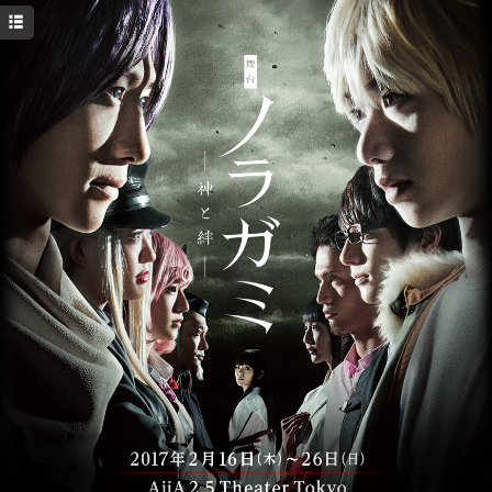
トップ
ニュース
チケット＆日程
ライブビューイング
キャスト＆スタッフ
ストーリー
Q&A
グッズ
ブルーレイ＆DVD
ツィッター